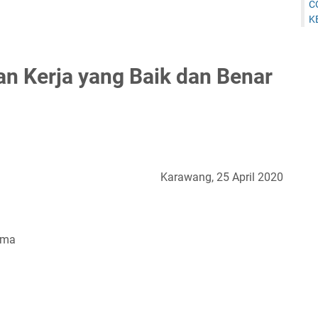
C
K
n Kerja yang Baik dan Benar
Karawang, 25 April 2020
rma