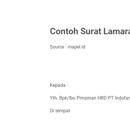
Contoh Surat Lamara
Source : mapel.id
Kepada :
Yth. Bpk/Ibu Pimpinan HRD PT Indofa
Di tempat