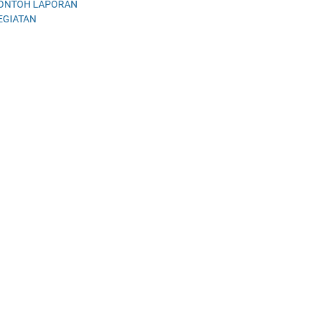
ONTOH LAPORAN
EGIATAN