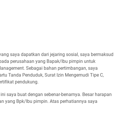
ang saya dapatkan dari jejaring sosial, saya bermaksud
pada perusahaan yang Bapak/Ibu pimpin untuk
Management. Sebagai bahan pertimbangan, saya
Kartu Tanda Penduduk, Surat Izin Mengemudi Tipe C,
sertifikat pendukung.
ini saya buat dengan sebenar-benarnya. Besar harapan
an yang Bpk/Ibu pimpin. Atas perhatiannya saya