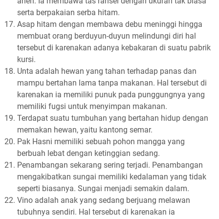
aneh. Ia membawa tas ransel dengan ukuran tak biasa
serta berpakaian serba hitam.
Asap hitam dengan membawa debu meninggi hingga
membuat orang berduyun-duyun melindungi diri hal
tersebut di karenakan adanya kebakaran di suatu pabrik
kursi.
Unta adalah hewan yang tahan terhadap panas dan
mampu bertahan lama tanpa makanan. Hal tersebut di
karenakan ia memiliki punuk pada punggungnya yang
memiliki fugsi untuk menyimpan makanan.
Terdapat suatu tumbuhan yang bertahan hidup dengan
memakan hewan, yaitu kantong semar.
Pak Hasni memiliki sebuah pohon mangga yang
berbuah lebat dengan ketinggian sedang.
Penambangan sekarang sering terjadi. Penambangan
mengakibatkan sungai memiliki kedalaman yang tidak
seperti biasanya. Sungai menjadi semakin dalam.
Vino adalah anak yang sedang berjuang melawan
tubuhnya sendiri. Hal tersebut di karenakan ia