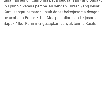
tanaman lemon California pada perusahaan yang Bapak /
Ibu pimpin karena pembelian dengan jumlah yang besar.
Kami sangat berharap untuk dapat bekerjasama dengan
perusahaan Bapak / Ibu. Atas perhatian dan kerjasama
Bapak / Ibu, Kami mengucapkan banyak terima Kasih.