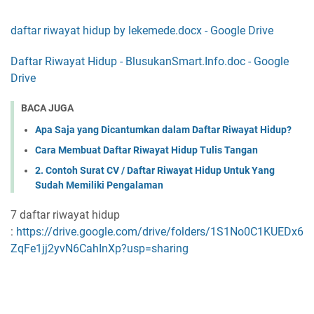
daftar riwayat hidup by lekemede.docx - Google Drive
Daftar Riwayat Hidup - BlusukanSmart.Info.doc - Google
Drive
BACA JUGA
Apa Saja yang Dicantumkan dalam Daftar Riwayat Hidup?
Cara Membuat Daftar Riwayat Hidup Tulis Tangan
2. Contoh Surat CV / Daftar Riwayat Hidup Untuk Yang
Sudah Memiliki Pengalaman
7 daftar riwayat hidup
:
https://drive.google.com/drive/folders/1S1No0C1KUEDx6
ZqFe1jj2yvN6CahInXp?usp=sharing