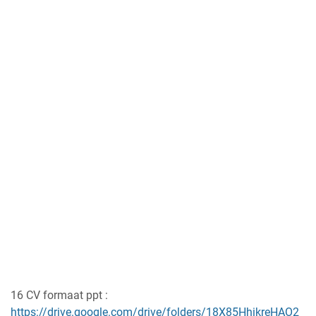
16 CV formaat ppt :
https://drive.google.com/drive/folders/18X85HhikreHAO2