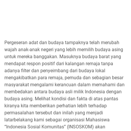
Pergeseran adat dan budaya tampaknya telah merubah
wajah anak-anak negeri yang lebih memilih budaya asing
untuk mereka banggakan. Masuknya budaya barat yang
mendapat respon positif dari kalangan remaja tanpa
adanya filter dan penyeimbang dari budaya lokal
mengakibatkan para remaja, pemuda dan sebagian besar
masyarakat mengalami kerancuan dalam memahami dan
membedakan antara budaya asli milik Indonesia dengan
budaya asing. Melihat kondisi dan fakta di atas pantas
kiranya kita memberikan perhatian lebih terhadap
permasalahan tersebut dan inilah yang menjadi
latarbelakang kami sebagai organisasi Mahasiswa
“Indonesia Sosial Komunitas” (INSOSKOM) akan